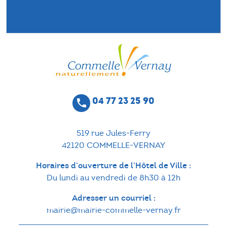
04 77 23 25 90
phone
519 rue Jules-Ferry
42120 COMMELLE-VERNAY
Horaires d’ouverture de l’Hôtel de Ville :
Du lundi au vendredi de 8h30 à 12h
Adresser un courriel :
mairie@mairie-commelle-vernay.fr