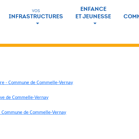
ENFANCE
VOS
INFRASTRUCTURES
ET JEUNESSE
COMM
aire - Commune de Commelle-Vernay
tive de Commelle-Vernay
6 - Commune de Commelle-Vernay