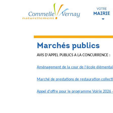
VOTRE
MAIRIE
Marchés publics
AVIS D'APPEL PUBLICS A LA CONCURRENCE :
Aménagement de la cour de l'école élément
Marché de prestations de restauration collec
Appel d'offre pour le programme Voirie 202