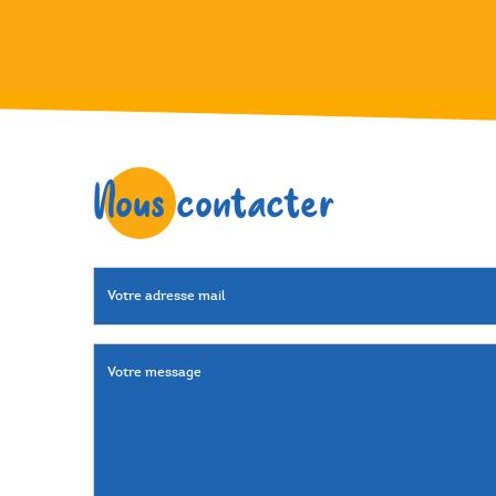
Nous contacter
Votre adresse mail
Votre message