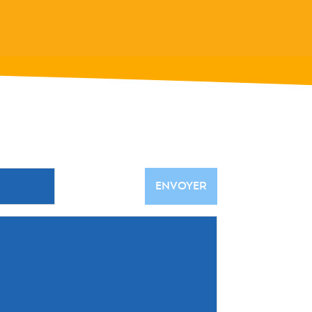
ENVOYER