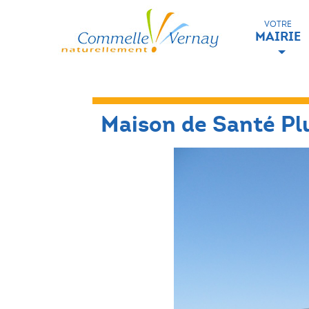
VOTRE
MAIRIE
Maison de Santé Pl