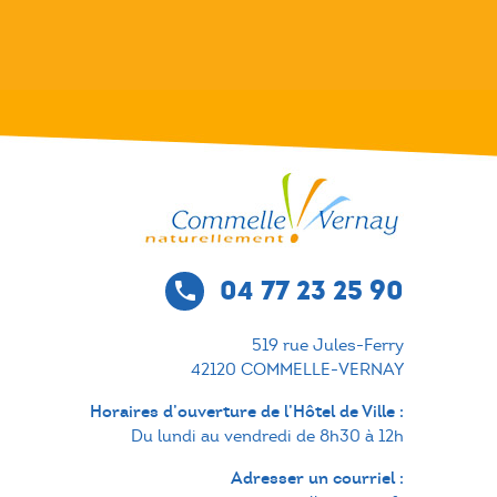
04 77 23 25 90
phone
519 rue Jules-Ferry
42120 COMMELLE-VERNAY
Horaires d’ouverture de l’Hôtel de Ville :
Du lundi au vendredi de 8h30 à 12h
Adresser un courriel :