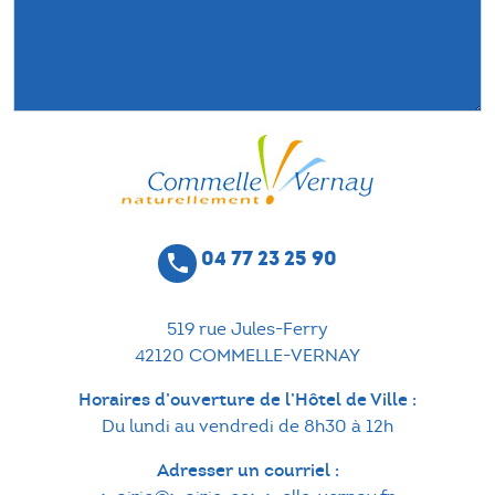
04 77 23 25 90
phone
519 rue Jules-Ferry
42120 COMMELLE-VERNAY
Horaires d’ouverture de l’Hôtel de Ville :
Du lundi au vendredi de 8h30 à 12h
Adresser un courriel :