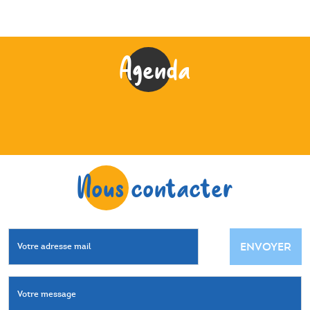
Agenda
Nous contacter
ENVOYER
Votre adresse mail
Votre message