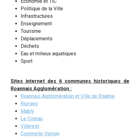
Economie et TIC
Politique de la Ville
Infrastructures
Enseignement
Tourisme
Déplacements
Déchets
Eau et milieux aquatiques
Sport
Sites internet des 6 communes historiques de
Roannais Agglomération :
Roannais Agglomération et Ville de Roanne
Riorges
Mably
Le Coteau
Villerest
Commelle-Vernay