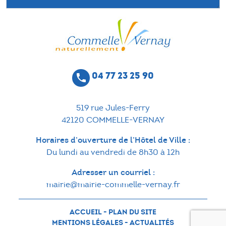
04 77 23 25 90
phone
519 rue Jules-Ferry
42120 COMMELLE-VERNAY
Horaires d’ouverture de l’Hôtel de Ville :
Du lundi au vendredi de 8h30 à 12h
Adresser un courriel :
mairie@mairie-commelle-vernay.fr
ACCUEIL
-
PLAN DU SITE
MENTIONS LÉGALES
-
ACTUALITÉS