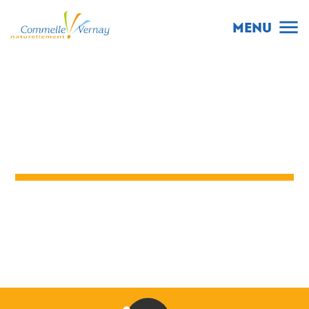
menu
MENU