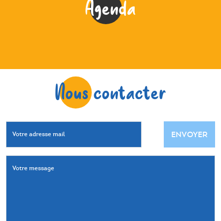
Agenda
Nous contacter
ENVOYER
Votre adresse mail
Votre message