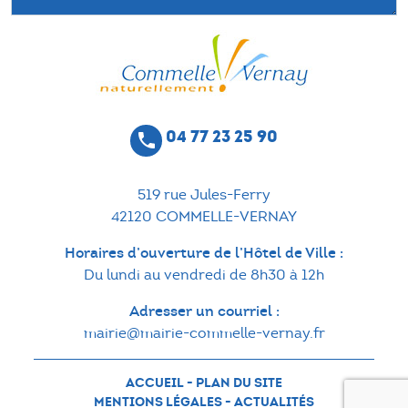
04 77 23 25 90
phone
519 rue Jules-Ferry
42120 COMMELLE-VERNAY
Horaires d’ouverture de l’Hôtel de Ville :
Du lundi au vendredi de 8h30 à 12h
Adresser un courriel :
mairie@mairie-commelle-vernay.fr
ACCUEIL
-
PLAN DU SITE
MENTIONS LÉGALES
-
ACTUALITÉS