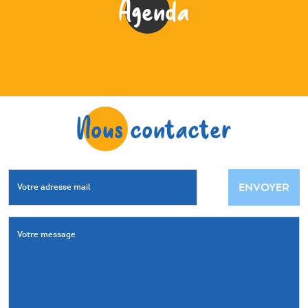
Agenda
Nous contacter
ENVOYER
Votre adresse mail
Votre message