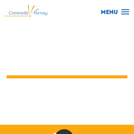
menu
MENU