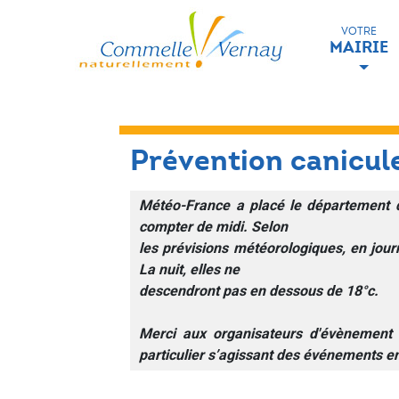
VOTRE
MAIRIE
Prévention canicul
Météo-France a placé le département d
compter de midi. Selon
les prévisions météorologiques, en jou
La nuit, elles ne
descendront pas en dessous de 18°c.
Merci aux organisateurs d'évènement d
particulier s’agissant des événements e