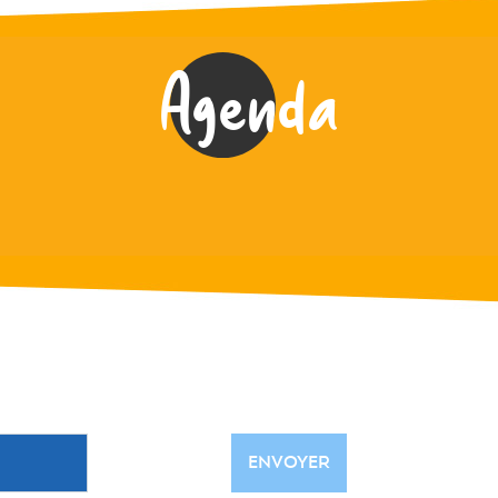
Agenda
ENVOYER