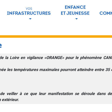
ENFANCE
VOS
INFRASTRUCTURES
ET JEUNESSE
COMM
e
e la Loire en vigilance «ORANGE» pour le phénomène CANIC
rnée les températures maximales pourront atteindre entre 35 
e veiller à ce que leur manifestation se déroule dans des
n extérieur.