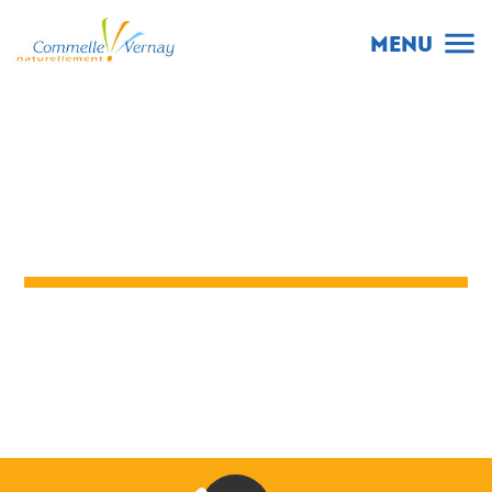
menu
MENU