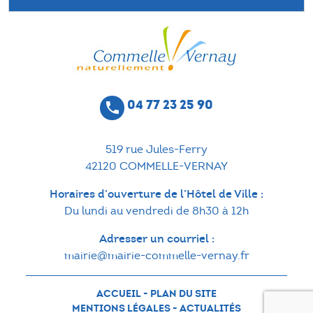
04 77 23 25 90
phone
519 rue Jules-Ferry
42120 COMMELLE-VERNAY
Horaires d’ouverture de l’Hôtel de Ville :
Du lundi au vendredi de 8h30 à 12h
Adresser un courriel :
mairie@mairie-commelle-vernay.fr
ACCUEIL
-
PLAN DU SITE
MENTIONS LÉGALES
-
ACTUALITÉS