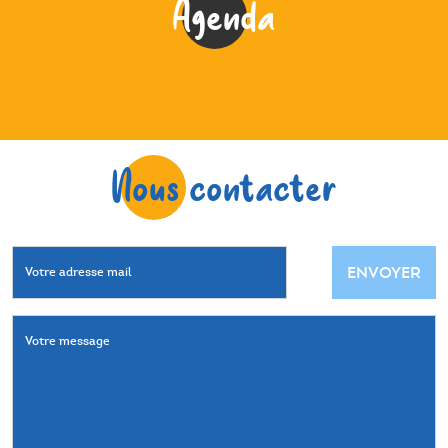
Agenda
Nous contacter
ENVOYER
Votre adresse mail
Votre message